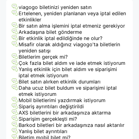
viagogo
viagogo biletinizi yeniden satın
Ertelenen, yeniden planlanan veya iptal edilen
Bilet
etkinlikler
Bir satın alma işlemini iptal etmeniz gerekiyor
Pazarı
Arkadaşına bilet gönderme
Bir etkinlik iptal edildiğinde ne olur?
Misafir olarak aldığınız viagogo'ta biletlerin
yeniden satışı
Biletlerim gerçek mi?
Çok fazla bilet aldım ve iade etmek istiyorum
Yanlış etkinlik için bilet aldım ve siparişimi
iptal etmek istiyorum
Bilet satın alırken etkinlik durumları
Daha ucuz bilet buldum ve siparişimi iptal
etmek istiyorum
Mobil biletlerimi yazdırmak istiyorum
Sipariş ayrıntıları değiştirildi
AXS biletlerini bir arkadaşınıza aktarma
Siparişim gerçekleşti mi?
Barkod biletleri bir arkadaşınıza nasıl aktarılır
Yanlış bilet ayrıntıları
Biletim mobil bilet mi?