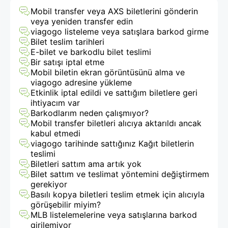
viagogo
Mobil transfer veya AXS biletlerini gönderin
veya yeniden transfer edin
Bilet
viagogo listeleme veya satışlara barkod girme
Bilet teslim tarihleri
Pazarı
E-bilet ve barkodlu bilet teslimi
Bir satışı iptal etme
Mobil biletin ekran görüntüsünü alma ve
viagogo adresine yükleme
Etkinlik iptal edildi ve sattığım biletlere geri
ihtiyacım var
Barkodlarım neden çalışmıyor?
Mobil transfer biletleri alıcıya aktarıldı ancak
kabul etmedi
viagogo tarihinde sattığınız Kağıt biletlerin
teslimi
Biletleri sattım ama artık yok
Bilet sattım ve teslimat yöntemini değiştirmem
gerekiyor
Basılı kopya biletleri teslim etmek için alıcıyla
görüşebilir miyim?
MLB listelemelerine veya satışlarına barkod
girilemiyor