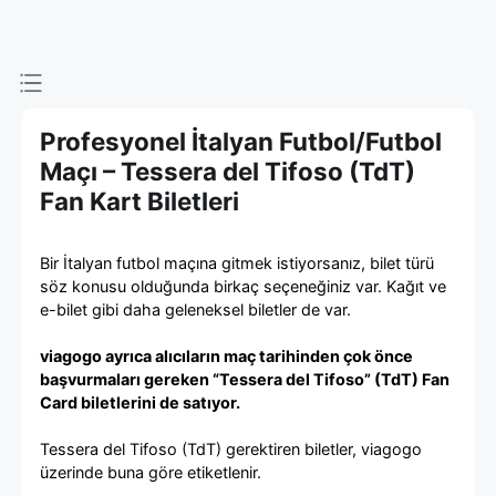
viagogo
Bilet
Pazarı
Profesyonel İtalyan Futbol/Futbol
Maçı – Tessera del Tifoso (TdT)
Fan Kart Biletleri
Bir İtalyan futbol maçına gitmek istiyorsanız, bilet türü
söz konusu olduğunda birkaç seçeneğiniz var. Kağıt ve
e-bilet gibi daha geleneksel biletler de var.
viagogo ayrıca alıcıların maç tarihinden çok önce
başvurmaları gereken “Tessera del Tifoso” (TdT) Fan
Card biletlerini de satıyor.
Tessera del Tifoso (TdT) gerektiren biletler, viagogo
üzerinde buna göre etiketlenir.