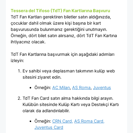
Tessera del Tifoso (TdT) Fan Kartlarına Başvuru
TdT Fan Kartları gerektiren biletler satın aldığınızda,
çocuklar dahil olmak üzere kişi başına bir kart
başvurusunda bulunmanız gerektiğini unutmayın.
Örneğin, dört bilet satın alırsanız, dört TdT Fan Kartına
ihtiyacınız olacak.
TdT Fan Kartlarına başvurmak için aşağıdaki adımları
izleyin:
Ev sahibi veya deplasman takımının kulüp web
sitesini ziyaret edin.
Örneğin:
AC Milan
,
AS Roma
,
Juventus
TdT Fan Card satın alma hakkında bilgi arayın.
Kulübün sitesinde Kulüp Kartı veya Destekçi Kartı
olarak da adlandırılabilir.
Örneğin:
CRN Card,
AS Roma Card,
Juventus Card