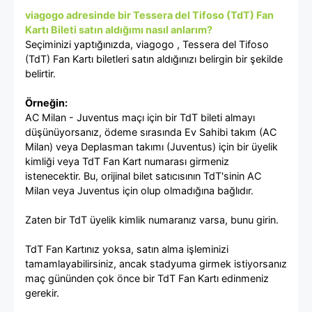
viagogo adresinde bir Tessera del Tifoso (TdT) Fan
Kartı Bileti satın aldığımı nasıl anlarım?
Seçiminizi yaptığınızda, viagogo , Tessera del Tifoso
(TdT) Fan Kartı biletleri satın aldığınızı belirgin bir şekilde
belirtir.
Örneğin:
AC Milan - Juventus maçı için bir TdT bileti almayı
düşünüyorsanız, ödeme sırasında Ev Sahibi takım (AC
Milan) veya Deplasman takımı (Juventus) için bir üyelik
kimliği veya TdT Fan Kart numarası girmeniz
istenecektir. Bu, orijinal bilet satıcısının TdT'sinin AC
Milan veya Juventus için olup olmadığına bağlıdır.
Zaten bir TdT üyelik kimlik numaranız varsa, bunu girin.
TdT Fan Kartınız yoksa, satın alma işleminizi
tamamlayabilirsiniz, ancak stadyuma girmek istiyorsanız
maç gününden çok önce bir TdT Fan Kartı edinmeniz
gerekir.