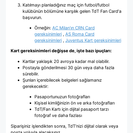
Katılmayı planladığınız maç için futbol/futbol
kulübünün bölümüne karşılık gelen TdT Fan Card'a
başvurun.
Örneğin:
AC Milan'ın CRN Card
gereksinimleri
,
AS Roma Card
gereksinimleri
,
Juventus Kart gereksinimleri
Kart gereksinimleri değişse de, işte bazı ipuçları:
Kartlar yaklaşık 20 avroya kadar mal olabilir.
Postayla gönderilmesi 30 gün veya daha fazla
sürebilir.
Şunları içerebilecek belgeleri sağlamanız
gerekecektir:
Pasaportunuzun fotoğrafları
Kişisel kimliğinizin ön ve arka fotoğrafları
TdT/Fan Kartı için dijital pasaport tarzı
fotoğraf ve daha fazlası
Siparişiniz işlendikten sonra, TdT'nizi dijital olarak veya
posta yoluyla alacaksınız.