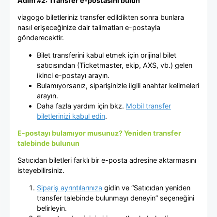
Adım #2: Transfer e-postasını bulun
viagogo biletleriniz transfer edildikten sonra bunlara
nasıl erişeceğinize dair talimatları e-postayla
gönderecektir.
Bilet transferini kabul etmek için orijinal bilet
satıcısından (Ticketmaster, ekip, AXS, vb.) gelen
ikinci e-postayı arayın.
Bulamıyorsanız, siparişinizle ilgili anahtar kelimeleri
arayın.
Daha fazla yardım için bkz.
Mobil transfer
biletlerinizi kabul edin
.
E-postayı bulamıyor musunuz? Yeniden transfer
talebinde bulunun
Satıcıdan biletleri farklı bir e-posta adresine aktarmasını
isteyebilirsiniz.
Sipariş ayrıntılarınıza
gidin ve “Satıcıdan yeniden
transfer talebinde bulunmayı deneyin” seçeneğini
belirleyin.