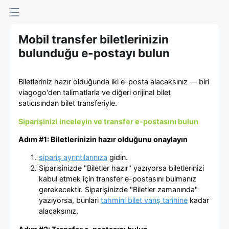
viagogo
Bilet
Mobil transfer biletlerinizin
bulunduğu e-postayı bulun
Pazarı
Biletleriniz hazır olduğunda iki e-posta alacaksınız — biri
viagogo'den talimatlarla ve diğeri orijinal bilet
satıcısından bilet transferiyle.
Siparişinizi inceleyin ve transfer e-postasını bulun
Adım #1: Biletlerinizin hazır olduğunu onaylayın
sipariş ayrıntılarınıza
gidin.
Siparişinizde "Biletler hazır" yazıyorsa biletlerinizi
kabul etmek için transfer e-postasını bulmanız
gerekecektir. Siparişinizde "Biletler zamanında"
yazıyorsa, bunları
tahmini bilet varış tarihine
kadar
alacaksınız.