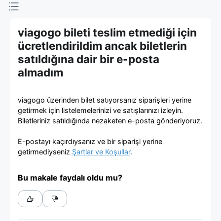
viagogo
Bilet
viagogo bileti teslim etmediği için
ücretlendirildim ancak biletlerin
Pazarı
satıldığına dair bir e-posta
almadım
viagogo üzerinden bilet satıyorsanız siparişleri yerine
getirmek için listelemelerinizi ve satışlarınızı izleyin.
Biletleriniz satıldığında nezaketen e-posta gönderiyoruz.
E-postayı kaçırdıysanız ve bir siparişi yerine
getirmediyseniz
Şartlar ve Koşullar
.
Bu makale faydalı oldu mu?