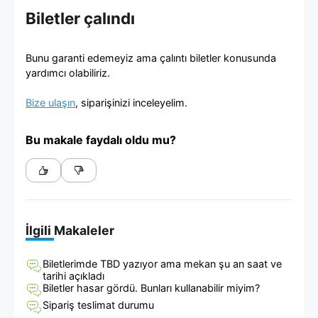
viagogo
Biletler çalındı
Bilet
Bunu garanti edemeyiz ama çalıntı biletler konusunda
Pazarı
yardımcı olabiliriz.
Bize ulaşın
, siparişinizi inceleyelim.
Bu makale faydalı oldu mu?
İlgili Makaleler
Biletlerimde TBD yazıyor ama mekan şu an saat ve
tarihi açıkladı
Biletler hasar gördü. Bunları kullanabilir miyim?
Sipariş teslimat durumu