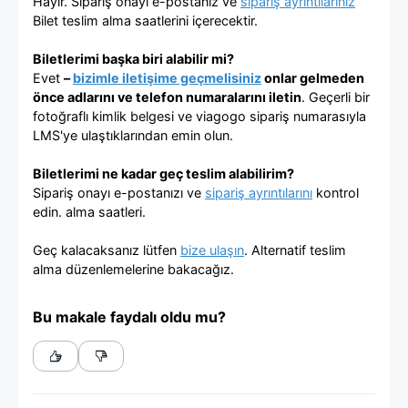
Hayır. Sipariş onayı e-postanız ve
sipariş ayrıntılarınız
Bilet teslim alma saatlerini içerecektir.
Biletlerimi başka biri alabilir mi?
Evet
–
bizimle iletişime geçmelisiniz
onlar gelmeden
önce adlarını ve telefon numaralarını iletin
. Geçerli bir
fotoğraflı kimlik belgesi ve viagogo sipariş numarasıyla
LMS'ye ulaştıklarından emin olun.
Biletlerimi ne kadar geç teslim alabilirim?
Sipariş onayı e-postanızı ve
sipariş ayrıntılarını
kontrol
edin. alma saatleri.
Geç kalacaksanız lütfen
bize ulaşın
. Alternatif teslim
alma düzenlemelerine bakacağız.
Bu makale faydalı oldu mu?