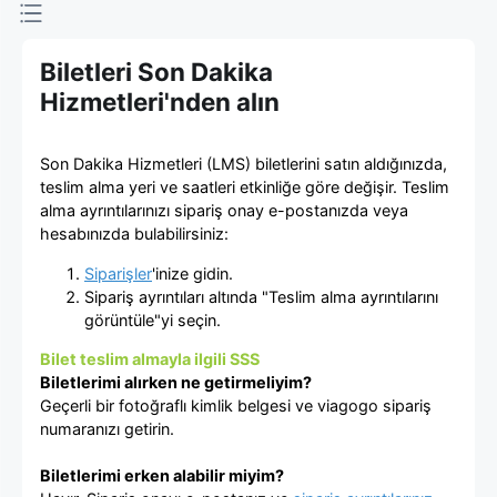
viagogo
Bilet
Biletleri Son Dakika
Hizmetleri'nden alın
Pazarı
Son Dakika Hizmetleri (LMS) biletlerini satın aldığınızda,
teslim alma yeri ve saatleri etkinliğe göre değişir. Teslim
alma ayrıntılarınızı sipariş onay e-postanızda veya
hesabınızda bulabilirsiniz:
Siparişler
'inize gidin.
Sipariş ayrıntıları altında "Teslim alma ayrıntılarını
görüntüle"yi seçin.
Bilet teslim almayla ilgili SSS
Biletlerimi alırken ne getirmeliyim?
Geçerli bir fotoğraflı kimlik belgesi ve viagogo sipariş
numaranızı getirin.
Biletlerimi erken alabilir miyim?